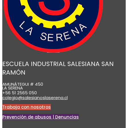
ESCUELA INDUSTRIAL SALESIANA SAN
RAMÓN
AMUNÁTEGUI # 450
LA SERENA
+56 51 2565 050
colegio@salesianoslaserena.cl
Trabaja con nosotros
Prevención de abusos | Denuncias