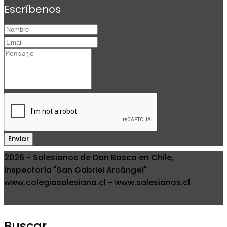
Escríbenos
Enviar
2026 - Salesianos de Don Bosco en Chile,
Inspectoría "San Gabriel Arcángel"
www.colegiosalesiano.cl - www.salesianos.cl
Buscar