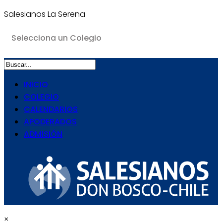
Salesianos La Serena
INICIO
COLEGIO
CALENDARIOS
APODERADOS
ADMISIÓN
×