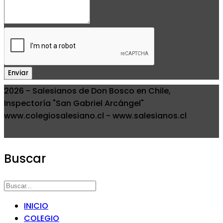
Enviar
2026 - Salesianos de Don Bosco en Chile,
Inspectoría "San Gabriel Arcángel"
www.colegiosalesiano.cl - www.salesianos.cl
Buscar
INICIO
COLEGIO