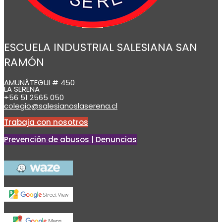
ESCUELA INDUSTRIAL SALESIANA SAN
RAMÓN
AMUNÁTEGUI # 450
LA SERENA
+56 51 2565 050
colegio@salesianoslaserena.cl
Trabaja con nosotros
Prevención de abusos | Denuncias