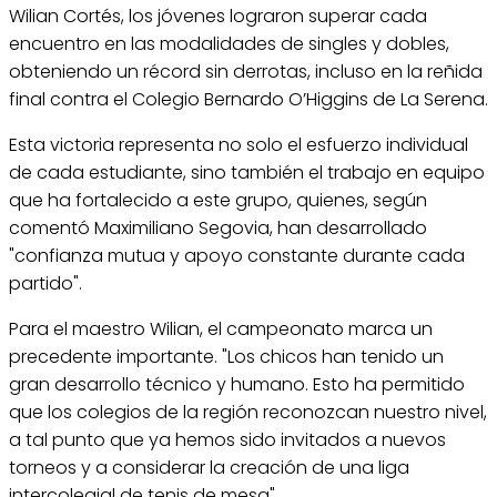
Wilian Cortés, los jóvenes lograron superar cada
encuentro en las modalidades de singles y dobles,
obteniendo un récord sin derrotas, incluso en la reñida
final contra el Colegio Bernardo O’Higgins de La Serena.
Esta victoria representa no solo el esfuerzo individual
de cada estudiante, sino también el trabajo en equipo
que ha fortalecido a este grupo, quienes, según
comentó Maximiliano Segovia, han desarrollado
"confianza mutua y apoyo constante durante cada
partido".
Para el maestro Wilian, el campeonato marca un
precedente importante. "Los chicos han tenido un
gran desarrollo técnico y humano. Esto ha permitido
que los colegios de la región reconozcan nuestro nivel,
a tal punto que ya hemos sido invitados a nuevos
torneos y a considerar la creación de una liga
intercolegial de tenis de mesa".