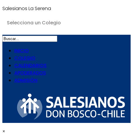
Salesianos La Serena
INICIO
COLEGIO
CALENDARIOS
APODERADOS
ADMISIÓN
×