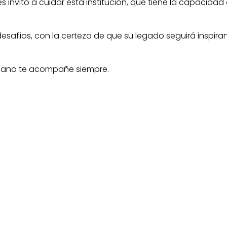
s invito a cuidar esta institución, que tiene la capacidad
esafíos, con la certeza de que su legado seguirá inspir
esiano te acompañe siempre.