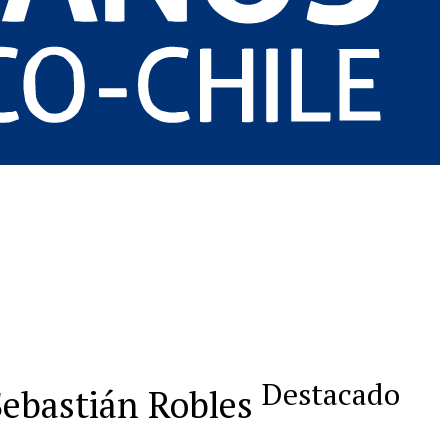
Destacado
 Sebastián Robles