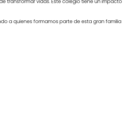
 de transformar vidas. Este colegio tiene un impacto
ando a quienes formamos parte de esta gran familia