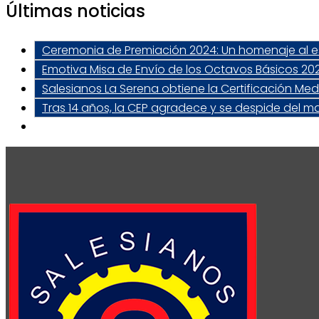
Últimas noticias
Ceremonia de Premiación 2024: Un homenaje al esf
Emotiva Misa de Envío de los Octavos Básicos 20
Salesianos La Serena obtiene la Certificación Me
Tras 14 años, la CEP agradece y se despide del m