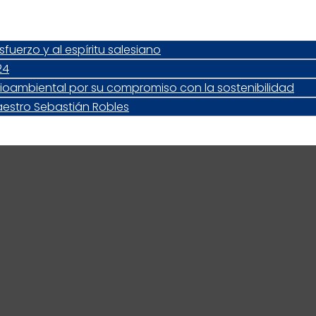
uerzo y al espíritu salesiano
24
dioambiental por su compromiso con la sostenibilidad
aestro Sebastián Robles