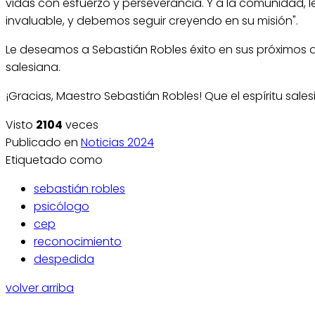
vidas con esfuerzo y perseverancia. Y a la comunidad, le
invaluable, y debemos seguir creyendo en su misión".
Le deseamos a Sebastián Robles éxito en sus próximos d
salesiana.
¡Gracias, Maestro Sebastián Robles! Que el espíritu sal
Visto
2104
veces
Publicado en
Noticias 2024
Etiquetado como
sebastián robles
psicólogo
cep
reconocimiento
despedida
volver arriba