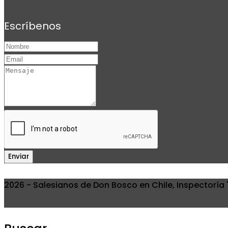
Escríbenos
Enviar
2026 - Salesianos de Don Bosco en Chile, Inspectoría