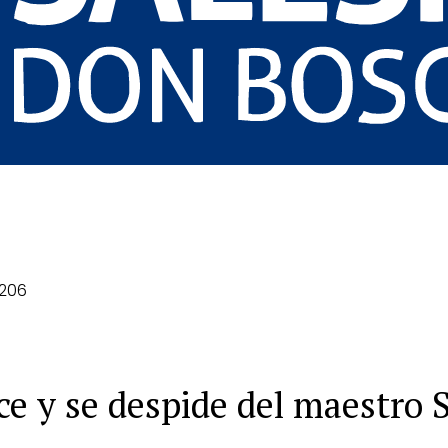
 206
ce y se despide del maestro