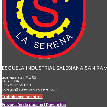
ESCUELA INDUSTRIAL SALESIANA SAN RA
AMUNÁTEGUI # 450
LA SERENA
+56 51 2565 050
colegio@salesianoslaserena.cl
Trabaja con nosotros
Prevención de abusos | Denuncias