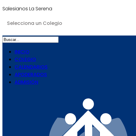
Salesianos La Serena
INICIO
COLEGIO
CALENDARIOS
APODERADOS
ADMISIÓN