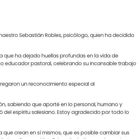
maestro Sebastián Robles, psicólogo, quien ha decidido
a que ha dejado huellas profundas en la vida de
mo educador pastoral, celebrando su incansable trabajo
entregaron un reconocimiento especial al
ión, sabiendo que aporté en lo personal, humano y
 del espíritu salesiano. Estoy agradecido por todo lo
ría que crean en sí mismos, que es posible cambiar sus