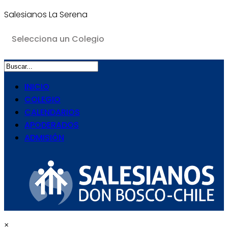
Salesianos La Serena
INICIO
COLEGIO
CALENDARIOS
APODERADOS
ADMISIÓN
×