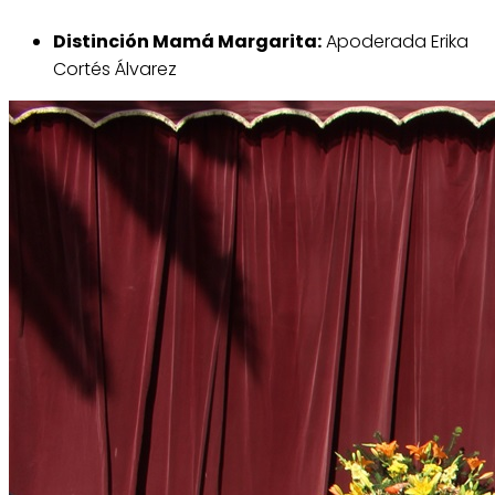
Distinción Mamá Margarita:
Apoderada Erika
Cortés Álvarez