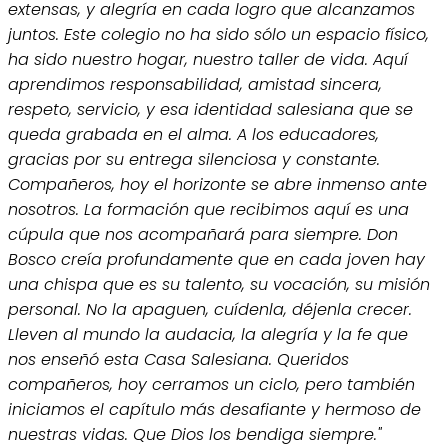
extensas, y alegría en cada logro que alcanzamos
juntos. Este colegio no ha sido sólo un espacio físico,
ha sido nuestro hogar, nuestro taller de vida. Aquí
aprendimos responsabilidad, amistad sincera,
respeto, servicio, y esa identidad salesiana que se
queda grabada en el alma. A los educadores,
gracias por su entrega silenciosa y constante.
Compañeros, hoy el horizonte se abre inmenso ante
nosotros. La formación que recibimos aquí es una
cúpula que nos acompañará para siempre. Don
Bosco creía profundamente que en cada joven hay
una chispa que es su talento, su vocación, su misión
personal. No la apaguen, cuídenla, déjenla crecer.
Lleven al mundo la audacia, la alegría y la fe que
nos enseñó esta Casa Salesiana. Queridos
compañeros, hoy cerramos un ciclo, pero también
iniciamos el capítulo más desafiante y hermoso de
nuestras vidas. Que Dios los bendiga siempre."