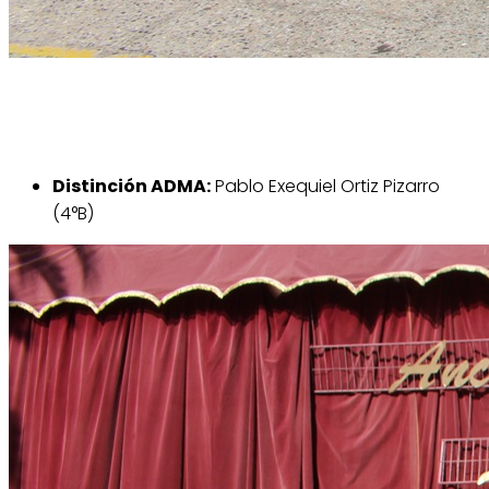
Distinción ADMA:
Pablo Exequiel Ortiz Pizarro
(4°B)