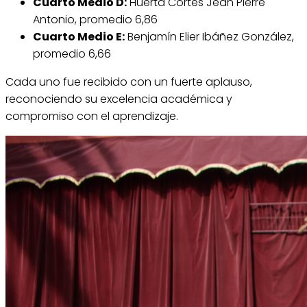
Cuarto Medio D:
Huerta Cortés Jean Pierre
Antonio, promedio 6,86
Cuarto Medio E:
Benjamín Elier Ibáñez González,
promedio 6,66
Cada uno fue recibido con un fuerte aplauso,
reconociendo su excelencia académica y
compromiso con el aprendizaje.