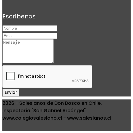
Escríbenos
Enviar
2026 - Salesianos de Don Bosco en Chile,
Inspectoría "San Gabriel Arcángel"
www.colegiosalesiano.cl - www.salesianos.cl