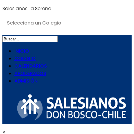
Salesianos La Serena
INICIO
COLEGIO
CALENDARIOS
APODERADOS
ADMISIÓN
×