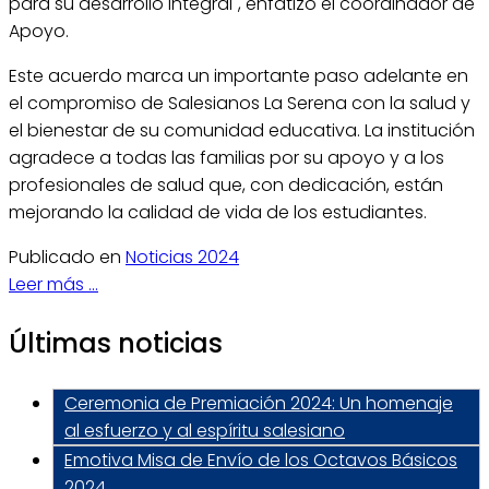
para su desarrollo integral", enfatizó el coordinador de
Apoyo.
Este acuerdo marca un importante paso adelante en
el compromiso de Salesianos La Serena con la salud y
el bienestar de su comunidad educativa. La institución
agradece a todas las familias por su apoyo y a los
profesionales de salud que, con dedicación, están
mejorando la calidad de vida de los estudiantes.
Publicado en
Noticias 2024
Leer más ...
Últimas noticias
Ceremonia de Premiación 2024: Un homenaje
al esfuerzo y al espíritu salesiano
Emotiva Misa de Envío de los Octavos Básicos
2024