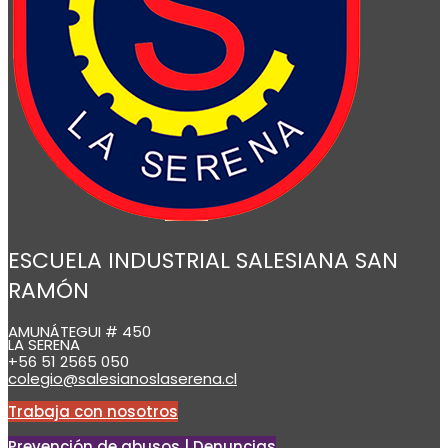
ESCUELA INDUSTRIAL SALESIANA SAN
RAMÓN
AMUNÁTEGUI # 450
LA SERENA
+56 51 2565 050
colegio@salesianoslaserena.cl
Trabaja con nosotros
Prevención de abusos | Denuncias