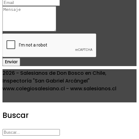
Enviar
2026 - Salesianos de Don Bosco en Chile,
Inspectoría "San Gabriel Arcángel"
www.colegiosalesiano.cl - www.salesianos.cl
Buscar