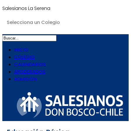
Salesianos La Serena
INICIO
COLEGIO
CALENDARIOS
APODERADOS
ADMISIÓN