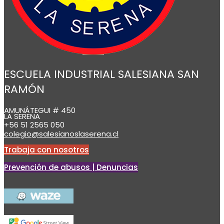
ESCUELA INDUSTRIAL SALESIANA SAN
RAMÓN
AMUNÁTEGUI # 450
LA SERENA
+56 51 2565 050
colegio@salesianoslaserena.cl
Trabaja con nosotros
Prevención de abusos | Denuncias